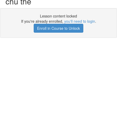
chủ thể
Lesson content locked
If you're already enrolled,
you'll need to login
.
Enroll in Course to Unlock