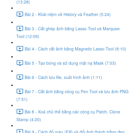
(13:28)
Bài 2 - Khái niệm về History và Feather (5:24)
Bài 3 - Cắt ghép ảnh bằng Lasso Tool và Marquee
Tool (12:09)
Bài 4 - Cách cắt ảnh bằng Magnetic Lasso Tool (8:10)
Bài 5 - Tạo bóng và sử dụng mặt nạ Mask (7:03)
Bài 6 - Cách lưu file, xuất hình ảnh (1:11)
Bài 7 - Cắt ảnh bằng công cụ Pen Tool và lưu ảnh PNG
(7:51)
Bài 8 - Xoá chủ thể bằng các công cụ Patch, Clone
Stamp (4:20)
Bài 9 - Cách đổ màu (Fill) và đổi ảnh thành trắng đen