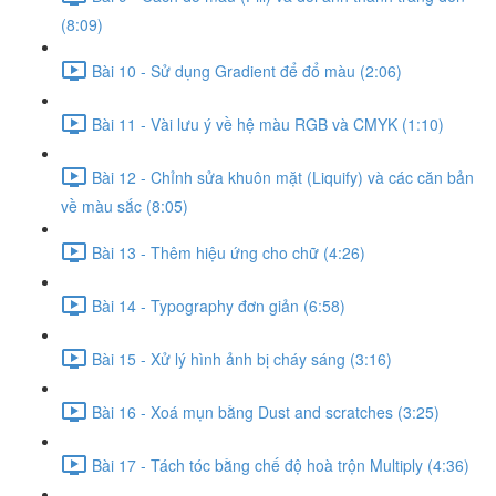
(8:09)
Bài 10 - Sử dụng Gradient để đổ màu (2:06)
Bài 11 - Vài lưu ý về hệ màu RGB và CMYK (1:10)
Bài 12 - Chỉnh sửa khuôn mặt (Liquify) và các căn bản
về màu sắc (8:05)
Bài 13 - Thêm hiệu ứng cho chữ (4:26)
Bài 14 - Typography đơn giản (6:58)
Bài 15 - Xử lý hình ảnh bị cháy sáng (3:16)
Bài 16 - Xoá mụn bằng Dust and scratches (3:25)
Bài 17 - Tách tóc bằng chế độ hoà trộn Multiply (4:36)