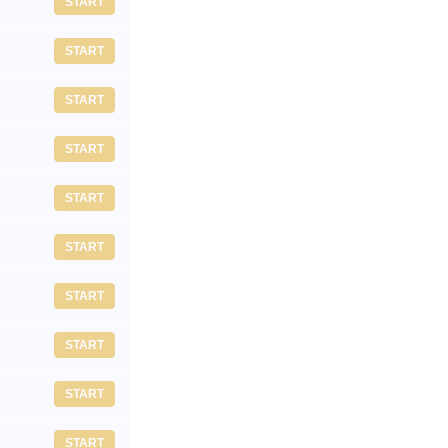
START
START
START
START
START
START
START
START
START
START