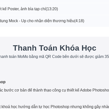
t kế Poster, ảnh bìa tạp chí
(13:20)
 dụng Mock - Up cho nhận diện thương hiệu
(4:18)
Thanh Toán Khóa Học
hanh toán MoMo bằng mã QR Code bên dưới sẽ được giảm 3
hop
các bước cơ bản để thành thạo công cụ thiết kế Adobe Photosh
ột khoá học hướng dẫn tự học Photoshop nhưng không gây nhà