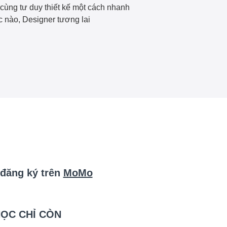
cùng tư duy thiết kế một cách nhanh
c nào, Designer tương lai
đăng ký trên
MoMo
ỌC CHỈ CÒN