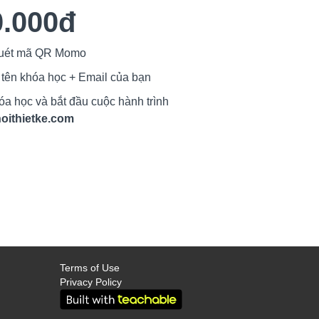
0.000đ
Quét mã QR Momo
 tên khóa học + Email của bạn
a học và bắt đầu cuộc hành trình
oithietke.com
Terms of Use
Privacy Policy