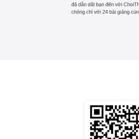
đã dẫn dắt bạn đến với ChoiTh
chóng chỉ với 24 bài giảng cùn