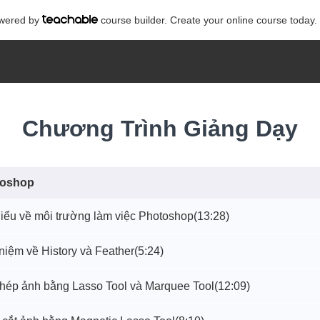
powered by
course builder. Create your online course today.
Chương Trình Giảng Dạy
toshop
hiểu về môi trường làm việc Photoshop
(13:28)
 niệm về History và Feather
(5:24)
 ghép ảnh bằng Lasso Tool và Marquee Tool
(12:09)