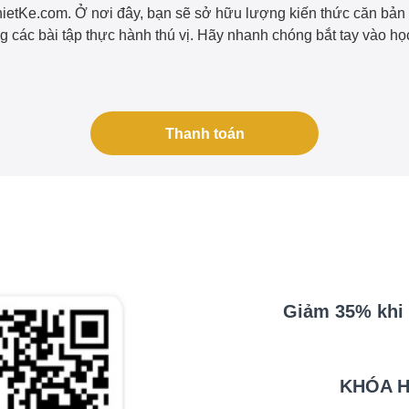
ietKe.com. Ở nơi đây, bạn sẽ sở hữu lượng kiến thức căn bản 
g các bài tập thực hành thú vị. Hãy nhanh chóng bắt tay vào họ
Thanh toán
Giảm 35% khi 
KHÓA H