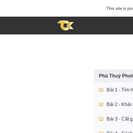
This site is 
Phù Thuỷ Pho
Bài 1 - Tìm 
Bài 2 - Khái
Bài 3 - Cắt